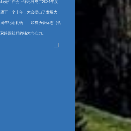
bi先生在会上详尽补充了2024年度
。
展望下一个十年，大会提出了发展大
十周年纪念礼物——印有协会标志（含
凝聚跨国社群的强大向心力。