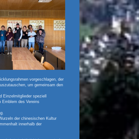
wicklungsrahmen vorgeschlagen, der
en auszutauschen, um gemeinsam den
d Einzelmitglieder speziell
m Emblem des Vereins
ag.
Wurzeln der chinesischen Kultur
ammenhalt innerhalb der