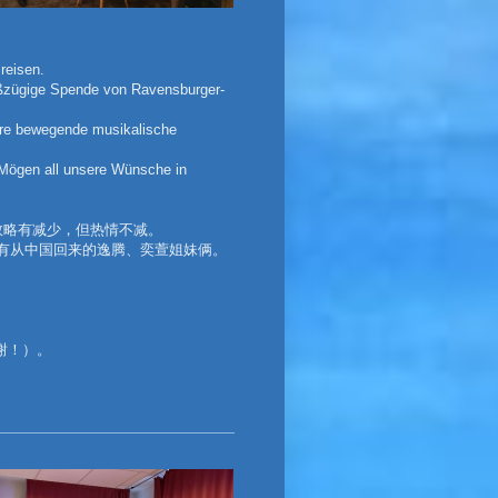
reisen.
roßzügige Spende von Ravensburger-
ihre bewegende musikalische
 Mögen all unsere Wünsche in
数略有减少，但热情不减。
还有从中国回来的逸腾、奕萱姐妹俩。
感谢！）。