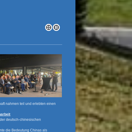
haft nahmen teil und erlebten einen
arbeit
 der deutsch-chinesischen
onte die Bedeutung Chinas als